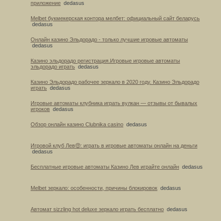
приложение
dedasus
Melbet букмекерская контора мелбет: официальный сайт беларусь
dedasus
Онлайн казино Эльдорадо - только лучшие игровые автоматы
dedasus
Казино эльдорадо регистрация.Игровые игровые автоматы
эльдорадо играть
dedasus
Казино Эльдорадо рабочее зеркало в 2020 году. Казино Эльдорадо
играть
dedasus
Игровые автоматы клубника играть вулкан — отзывы от бывалых
игроков
dedasus
Обзор онлайн казино Clubnika casino
dedasus
Игровой клуб Лев🤑: играть в игровые автоматы онлайн на деньги
dedasus
Бесплатные игровые автоматы Казино Лев играйте онлайн
dedasus
Melbet зеркало: особенности, причины блокировок
dedasus
Автомат sizzling hot deluxe зеркало играть бесплатно
dedasus