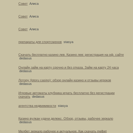
Совет
Алиса
Совет
Алиса
Совет
Алиса
препараты для спортсменов
stasya
Скачать бесплатно казино лев. Казино лев: регистрация на оф. сайте
dedasus
Онлайн займ на карту срочно и без отказа. Займ на карту 24 часа
dedasus
Лотору (lotoru casino): обзор онлайн казино и отзывы игроков
dedasus
Игровые автоматы клубника играть бесплатно без регистрации
скачать
dedasus
агентства недвижимости
stasya
Казино вулкан удачи делюкс. Обзор, отзывы, рабочее зеркало
dedasus
Мелбет зеркало рабочее и актуальное. Как скачать melbet