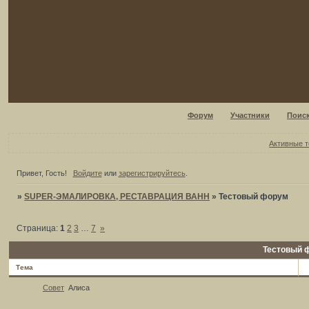
Форум
Участники
Поис
Активные 
Привет, Гость!
Войдите
или
зарегистрируйтесь
.
»
SUPER-ЭМАЛИРОВКА, РЕСТАВРАЦИЯ ВАНН
»
Тестовый форум
Страница:
1
2
3
…
7
»
Тестовый 
Тема
Совет
Алиса