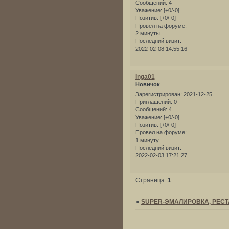
Сообщений:
4
Уважение:
[+0/-0]
Позитив:
[+0/-0]
Провел на форуме:
2 минуты
Последний визит:
2022-02-08 14:55:16
Inga01
Новичок
Зарегистрирован
: 2021-12-25
Приглашений:
0
Сообщений:
4
Уважение:
[+0/-0]
Позитив:
[+0/-0]
Провел на форуме:
1 минуту
Последний визит:
2022-02-03 17:21:27
Страница:
1
»
SUPER-ЭМАЛИРОВКА, РЕС