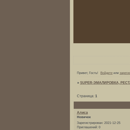
Привет, Гость!
Войдите
или
зареги
»
SUPER-ЭМАЛИРОВКА, РЕС
Страница:
1
Алиса
Новичок
Зарегистрирован
: 2021-12-25
Приглашений:
0