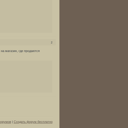
2
на магазин, где продаются
форумов
|
Создать форум бесплатно