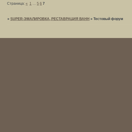
Страница:
«
1
…
5
6
7
»
SUPER-ЭМАЛИРОВКА, РЕСТАВРАЦИЯ ВАНН
»
Тестовый форум